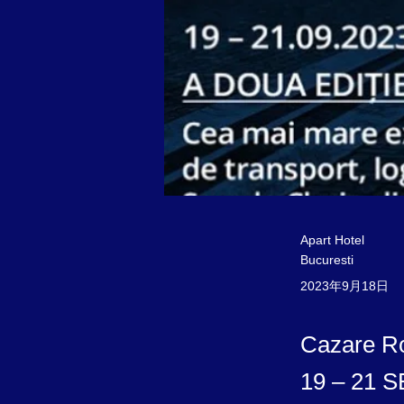
Apart Hotel
Bucuresti
2023年9月18日
Cazare 
19 – 21 